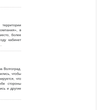
 территории
компания», в
место, более
оду кабинет
..
а Волгоград.
ились, чтобы
ируется, что
обе стороны
ись и другие