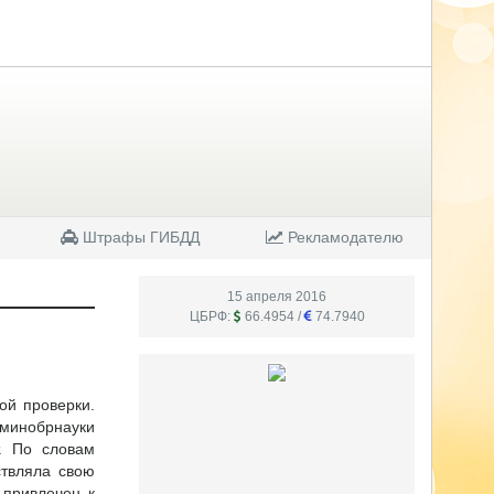
Штрафы ГИБДД
Рекламодателю
15 апреля 2016
ЦБРФ:
66.4954 /
74.7940
ой проверки.
 минобрнауки
т. По словам
ствляла свою
 привлечен к