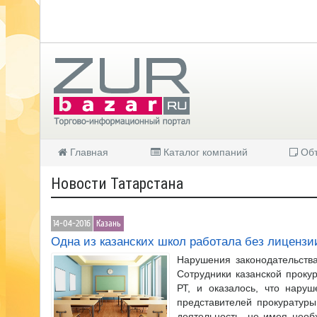
Главная
Каталог компаний
Объ
Новости Татарстана
14-04-2016
Казань
Одна из казанских школ работала без лицензи
Нарушения законодательства
Сотрудники казанской прок
РТ, и оказалось, что нару
представителей прокуратур
деятельность, не имея нео