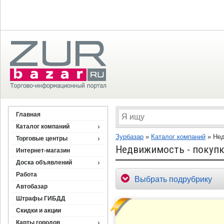
Главная
Каталог компаний
Зурбазар
»
Каталог компаний
»
Не
Торговые центры
Недвижимость - покупка
Интернет-магазин
Доска объявлений
Работа
Выбрать подрубрику
Автобазар
Штрафы ГИБДД
Скидки и акции
Карты городов