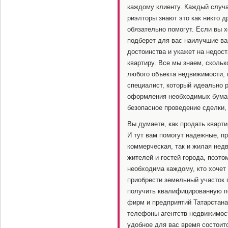
каждому клиенту. Каждый случ
риэлторы знают это как никто д
обязательно помогут. Если вы х
подберет для вас наилучшие ва
достоинства и укажет на недост
квартиру. Все мы знаем, сколь
любого объекта недвижимости, 
специалист, который идеально 
оформления необходимых бумаг
безопасное проведение сделки, 
Вы думаете, как продать кварт
И тут вам помогут надежные, п
коммерческая, так и жилая нед
жителей и гостей города, поэт
необходима каждому, кто хочет 
приобрести земельный участок 
получить квалифицированную п
фирм и предприятий Татарстана
телефоны агентств недвижимост
удобное для вас время состоит