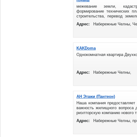
межевание земли, кадастр
формирование технических пла
строительства, перевод земе
земельного участка ...
Адрес:
Набережные Челны, Чех
KAKDoma
Однокомнатная квартира Двухко
Адрес:
Набережные Челны,
АН Этажи (Пантеон)
Наша компания предоставляет
важность жилищного вопроса 
риэлторскую компанию нового ти
Адрес:
Набережные Челны, пр