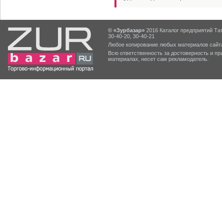
© «Зурбазар»
2016 Каталог предприятий Тат
30-40-20, 30-40-21
Любое копирование любых материалов сайта
Всю ответственность за достоверность и 
материалах, несет сам рекламодатель.