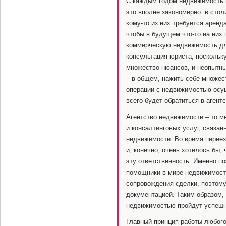
С каждым годом недвижимость в
это вполне закономерно: в сто
кому-то из них требуется аренд
чтобы в будущем что-то на них 
коммерческую недвижимость для
консультация юриста, поскольк
множество нюансов, и неопытный
– в общем, нажить себе множест
операции с недвижимостью осу
всего будет обратиться в агент
Агентство недвижимости – то ме
и консалтинговых услуг, связан
недвижимости. Во время переез
и, конечно, очень хотелось бы, 
эту ответственность. Именно п
помощники в мире недвижимости
сопровождения сделки, поэтому
документацией. Таким образом,
недвижимостью пройдут успешно
Главный принцип работы любого