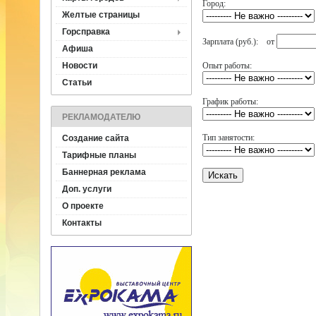
Город:
Желтые страницы
Горсправка
Зарплата (руб.): от
Афиша
Новости
Опыт работы:
Статьи
График работы:
РЕКЛАМОДАТЕЛЮ
Тип занятости:
Создание сайта
Тарифные планы
Баннерная реклама
Доп. услуги
О проекте
Контакты