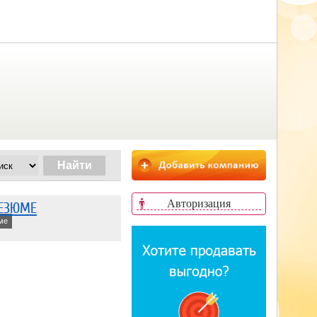
Авторизация
РЕЗЮМЕ
ме